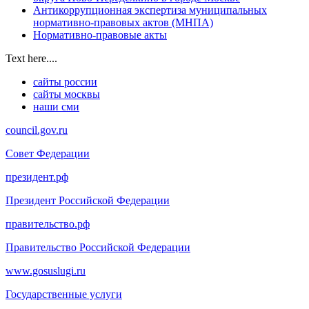
Антикоррупционная экспертиза муниципальных
нормативно-правовых актов (МНПА)
Нормативно-правовые акты
Text here....
сайты россии
сайты москвы
наши сми
council.gov.ru
Совет Федерации
президент.рф
Президент Российской Федерации
правительство.рф
Правительство Российской Федерации
www.gosuslugi.ru
Государственные услуги