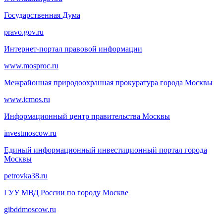
Государственная Дума
pravo.gov.ru
Интернет-портал правовой информации
www.mosproc.ru
Межрайонная природоохранная прокуратура города Москвы
www.icmos.ru
Информационный центр правительства Москвы
investmoscow.ru
Единый информационный инвестиционный портал города
Москвы
petrovka38.ru
ГУУ МВД России по городу Москве
gibddmoscow.ru