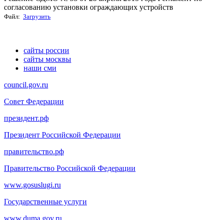
согласованию установки ограждающих устройств
Файл:
Загрузить
сайты россии
сайты москвы
наши сми
council.gov.ru
Совет Федерации
президент.рф
Президент Российской Федерации
правительство.рф
Правительство Российской Федерации
www.gosuslugi.ru
Государственные услуги
www.duma.gov.ru