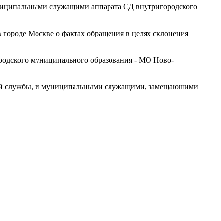
униципальными служащими аппарата СД внутригородского
 городе Москве о фактах обращения в целях склонения
родского муниципального образования - МО Ново-
ной службы, и муниципальными служащими, замещающими