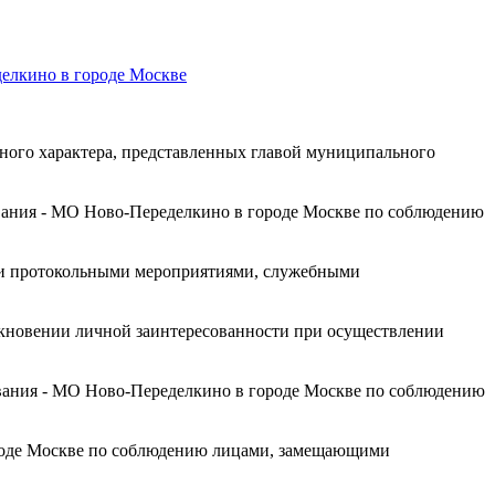
делкино в городе Москве
нного характера, представленных главой муниципального
ования - МО Ново-Переделкино в городе Москве по соблюдению
язи протокольными мероприятиями, служебными
кновении личной заинтересованности при осуществлении
вания - МО Ново-Переделкино в городе Москве по соблюдению
ороде Москве по соблюдению лицами, замещающими