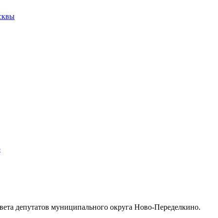
сквы
о
ета депутатов муниципального округа Ново-Переделкино.