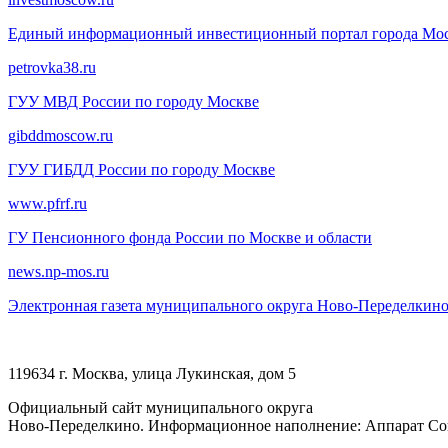
Единый информационный инвестиционный портал города Мо
petrovka38.ru
ГУУ МВД России по городу Москве
gibddmoscow.ru
ГУУ ГИБДД России по городу Москве
www.pfrf.ru
ГУ Пенсионного фонда России по Москве и области
news.np-mos.ru
Электронная газета муниципального округа Ново-Переделкин
119634 г. Москва, улица Лукинская, дом 5
Официальный сайт муниципального округа
Ново-Переделкино. Информационное наполнение: Аппарат Сов