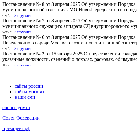
Постановление № 8 от 8 апреля 2025 Об утверждении Порядк
муниципального образования - МО Ново-Переделкино в городе
Файл:
Загрузить
Постановление № 7 от 8 апреля 2025 Об утверждении Порядка
муниципального служащего аппарата СД внутригородского мун
Файл:
Загрузить
Постановление № 6 от 8 апреля 2025 Об утверждении Порядк
Переделкино в городе Москве о возникновении личной заинтер
Файл:
Загрузить
Постановление № 2 от 15 января 2025 О представлении гра
указанные должности, сведений o доходах, расходах, об имущест
Файл:
Загрузить
сайты россии
сайты москвы
наши сми
council.gov.ru
Совет Федерации
президент.рф