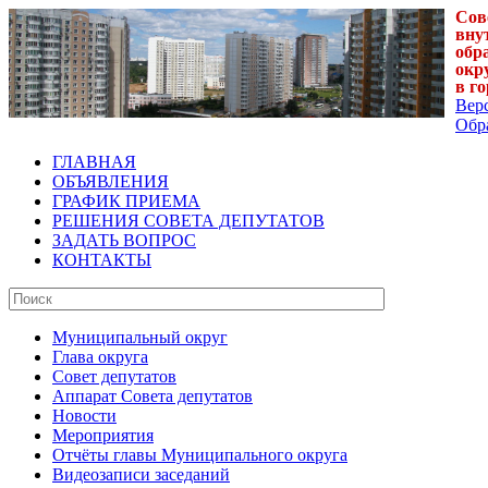
Сов
вну
обр
окр
в г
Вер
Обра
ГЛАВНАЯ
ОБЪЯВЛЕНИЯ
ГРАФИК ПРИЕМА
РЕШЕНИЯ СОВЕТА ДЕПУТАТОВ
ЗАДАТЬ ВОПРОС
КОНТАКТЫ
Муниципальный округ
Глава округа
Совет депутатов
Аппарат Совета депутатов
Новости
Мероприятия
Отчёты главы Муниципального округа
Видеозаписи заседаний