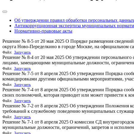
Об утверждении правил обработки персональных данных 
Антикоррупционная экспертиза муниципальных нормат
Нормативно-правовые акты
Решение № 8-5 от 20 мая 2025 О Порядке размещения сведений 
округа Ново-Переделкино в городе Москве, на официальном сай
Файл:
Загрузить
Решение № 8-4 от 20 мая 2025 Об утверждении персонального
лицами, замещающими муниципальные должности, ограничений,
Файл:
Загрузить
Решение № 7-5 от 8 апреля 2025 Об утверждении Порядка соо
командировками другими официальными мероприятиями, участи
Файл:
Загрузить
Решение № 7-4 от 8 апреля 2025 Об утверждении Порядка со
своих полномочий, которая приводит или может привести к к
Файл:
Загрузить
Решение № 7-2 от 8 апреля 2025 Об утверждении Положения к
требований к служебному поведению муниципальных служащи
Файл:
Загрузить
Решение № 7-1 от 8 апреля 2025 О комиссии СД внутригород
муниципальные должности, ограничений, запретов и исполнени
Файл:
Загрузить