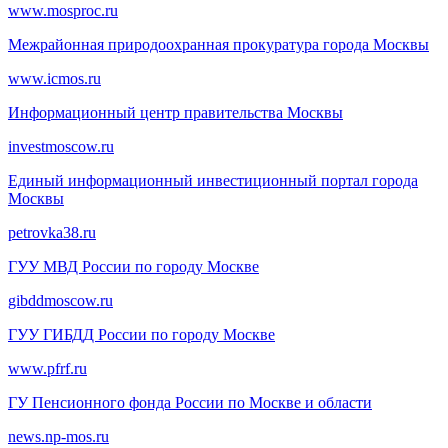
www.mosproc.ru
Межрайонная природоохранная прокуратура города Москвы
www.icmos.ru
Информационный центр правительства Москвы
investmoscow.ru
Единый информационный инвестиционный портал города
Москвы
petrovka38.ru
ГУУ МВД России по городу Москве
gibddmoscow.ru
ГУУ ГИБДД России по городу Москве
www.pfrf.ru
ГУ Пенсионного фонда России по Москве и области
news.np-mos.ru