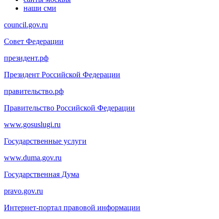
наши сми
council.gov.ru
Совет Федерации
президент.рф
Президент Российской Федерации
правительство.рф
Правительство Российской Федерации
www.gosuslugi.ru
Государственные услуги
www.duma.gov.ru
Государственная Дума
pravo.gov.ru
Интернет-портал правовой информации