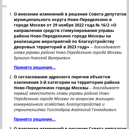
О внесении изменений в решение Совета депутатов
муниципального округа Ново-Переделкино в
городе Москве от 29 ноября 2022 года № 16/2 «О
направлении средств стимулирования управы
района Ново-Переделкино города Москвы на
реализацию мероприятий по благоустройству
дворовых территорий в 2023 году»
– докладывает
глава управы района Ново-Переделкино города Москвы
Булыгин Николай Валерьевич.
Принято решение...
О согласовании адресного перечня объектов
озеленения 3-й категории на территории района
Ново-Переделкино города Москвы
– докладывает
первый заместитель главы управы района Ново-
Переделкино города Москвы по вопросам жилищно-
коммунального хозяйства, благоустройства и
строительства Толстобров Анатолий Геннадьевич.
Принято решение...
О внесении изменений в решение Совета депутатов