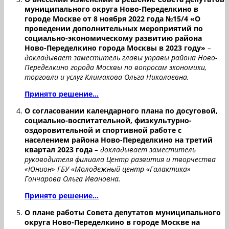
муниципального округа Ново-Переделкино в
городе Москве от 8 ноября 2022 года №15/4 «О
проведении дополнительных мероприятий по
социально-экономическому развитию района
Ново-Переделкино города Москвы в 2023 году»
–
докладывает заместитель главы управы района Ново-
Переделкино города Москвы по вопросам экономики,
торговли и услуг Климакова Ольга Николаевна.
Принято решение...
О согласовании календарного плана по досуговой,
социально-воспитательной, физкультурно-
оздоровительной и спортивной работе с
населением района Ново-Переделкино на третий
квартал 2023 года
– докладывает заместитель
руководителя филиала Центр развития и творчества
«Юнион» ГБУ «Молодежный центр «Галактика»
Гончарова Ольга Ивановна.
Принято решение...
О плане работы Совета депутатов муниципального
округа Ново-Переделкино в городе Москве на