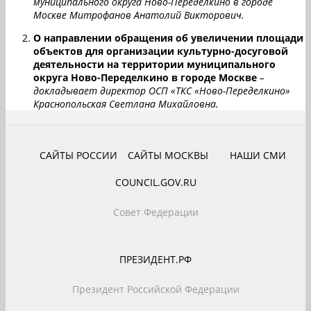
муниципального округа Ново-Переделкино в городе
Москве Митрофанов Анатолий Викторович.
О направлении обращения об увеличении площади
объектов для организации культурно-досуговой
деятельности на территории муниципального
округа Ново-Переделкино в городе Москве
–
докладывает директор ОСП «ТКС «Ново-Переделкино»
Краснопольская Светлана Михайловна.
САЙТЫ РОССИИ
САЙТЫ МОСКВЫ
НАШИ СМИ
COUNCIL.GOV.RU
Совет Федерации
ПРЕЗИДЕНТ.РФ
Президент Российской Федерации