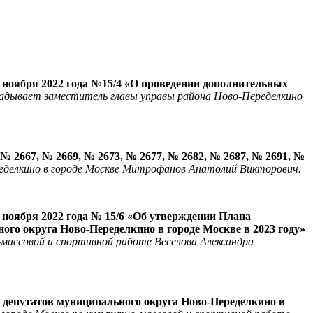
 ноября 2022 года №15/4 «О проведении дополнительных
адывает заместитель главы управы района Ново-Переделкино
 2667, № 2669, № 2673, № 2677, № 2682, № 2687, № 2691, №
ределкино в городе Москве Митрофанов Анатолий Викторович.
 ноября 2022 года № 15/6 «Об утверждении Плана
го округа Ново-Переделкино в городе Москве в 2023 году»
-массовой и спортивной работе Веселова Александра
депутатов муниципального округа Ново-Переделкино в