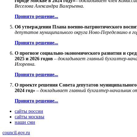
городе Москве в 2024 году»
–
докладывает член Комиссии
Веселова Александра Валерьевна.
Принято решение...
Об утверждении Плана военно-патриотического воспи
депутатов муниципального округа Ново-Переделкино в го
Принято решение...
О прогнозе социально-экономического развития и сре
2025 и 2026 годов
–
докладывает главный бухгалтер-нач
Игоревна.
Принято решение...
О проекте решения Совета депутатов муниципального
2024 год»
–
докладывает главный бухгалтер-начальник о
Принято решение...
сайты россии
сайты москвы
наши сми
council.gov.ru