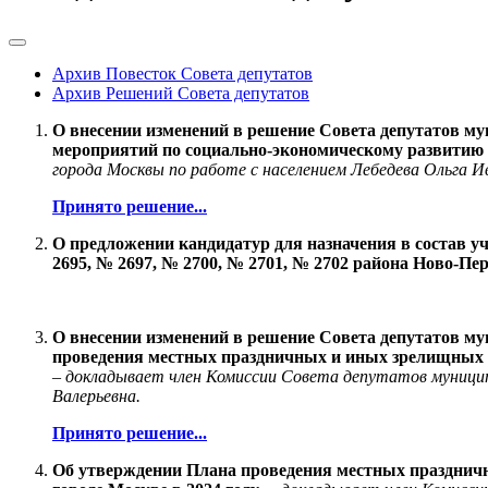
Архив Повесток Совета депутатов
Архив Решений Совета депутатов
О внесении изменений в решение Совета депутатов му
мероприятий по социально-экономическому развитию 
города Москвы по работе с населением Лебедева Ольга И
Принято решение...
О предложении кандидатур для назначения в состав у
2695, № 2697, № 2700, № 2701, № 2702 района Ново-П
О внесении изменений в решение Совета депутатов му
проведения местных праздничных и иных зрелищных м
–
докладывает
член Комиссии Совета депутатов муниципа
Валерьевна.
Принято решение...
Об утверждении Плана проведения местных празднич