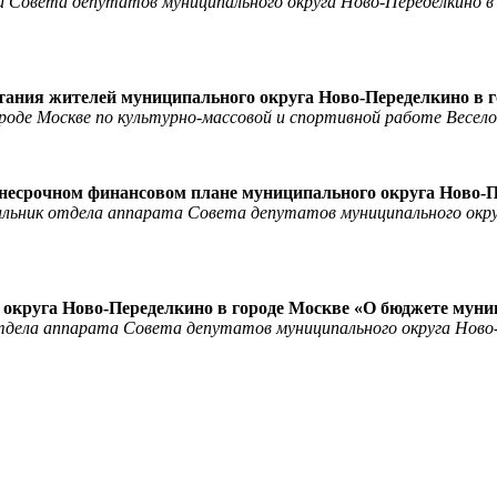
 Совета депутатов муниципального округа Ново-Переделкино в 
тания жителей муниципального округа Ново-Переделкино в 
роде Москве по культурно-массовой и спортивной работе Весело
днесрочном финансовом плане муниципального округа Ново-П
альник отдела аппарата Совета депутатов муниципального окру
 округа Ново-Переделкино в городе Москве «О бюджете муни
тдела аппарата Совета депутатов муниципального округа Ново-