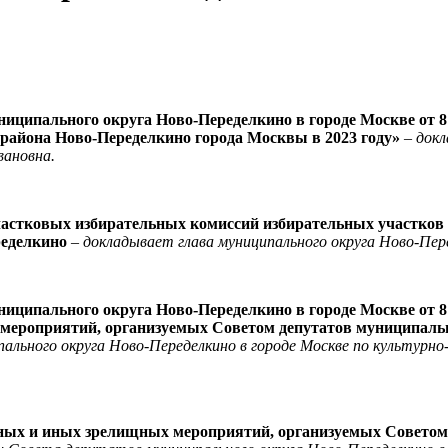
ниципального округа Ново-Переделкино в городе Москве от 8
района Ново-Переделкино города Москвы в 2023 году»
–
докл
вановна.
частковых избирательных комиссий избирательных участков №
еределкино
–
докладывает глава муниципального округа Ново-Пе
ниципального округа Ново-Переделкино в городе Москве от 8
ероприятий, организуемых Советом депутатов муниципально
льного округа Ново-Переделкино в городе Москве по культурно
ных и иных зрелищных мероприятий, организуемых Советом 