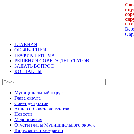
Сов
вну
обр
окр
в г
Вер
Обра
ГЛАВНАЯ
ОБЪЯВЛЕНИЯ
ГРАФИК ПРИЕМА
РЕШЕНИЯ СОВЕТА ДЕПУТАТОВ
ЗАДАТЬ ВОПРОС
КОНТАКТЫ
Муниципальный округ
Глава округа
Совет депутатов
Аппарат Совета депутатов
Новости
Мероприятия
Отчёты главы Муниципального округа
Видеозаписи заседаний