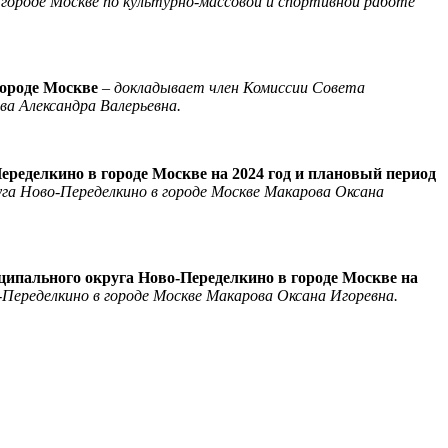
городе Москве по культурно-массовой и спортивной работе
городе Москве
–
докладывает член Комиссии Совета
ва Александра Валерьевна.
еределкино в городе Москве на 2024 год и плановый период
га Ново-Переделкино в городе Москве Макарова Оксана
ципального округа Ново-Переделкино в городе Москве на
Переделкино в городе Москве Макарова Оксана Игоревна.