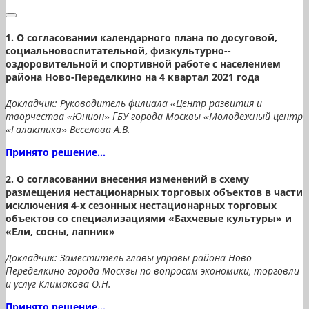
1. О согласовании календарного плана по досуговой,
социально­воспитательной, физкультурно-­
оздоровительной и спортивной работе с населением
района Ново-Переделкино на 4 квартал 2021 года
Докладчик: Руководитель филиала «Центр развития и
творчества «Юнион» ГБУ города Москвы «Молодежный центр
«Галактика» Веселова А.В.
Принято решение...
2. О согласовании внесения изменений в схему
размещения нестационарных торговых объектов в части
исключения 4-х сезонных нестационарных торговых
объектов со специализациями «Бахчевые культуры» и
«Ели, сосны, лапник»
Докладчик: Заместитель главы управы района Ново-
Переделкино города Москвы по вопросам экономики, торговли
и услуг Климакова О.Н.
Принято решение...