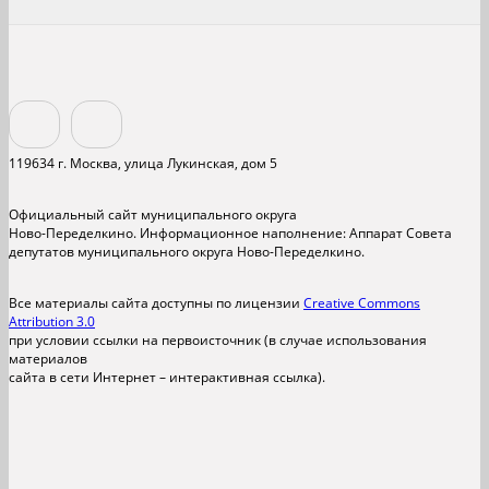
119634 г. Москва, улица Лукинская, дом 5
Официальный сайт муниципального округа
Ново-Переделкино. Информационное наполнение: Аппарат Совета
депутатов муниципального округа Ново-Переделкино.
Все материалы сайта доступны по лицензии
Creative Commons
Attribution 3.0
при условии ссылки на первоисточник (в случае использования
материалов
сайта в сети Интернет – интерактивная ссылка).