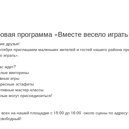
овая программа «Вместе весело играть
ие друзья!
нтября приглашаем маленьких жителей и гостей нашего района пр
о играть».
ас ждет?
елые викторины
ивные игры
ересные эстафеты
ртивные мастер-классы
лые могут присоединиться!
всех на нашей площадке с 15:00 до 16:00 около сцены по адресу: 
свободный!