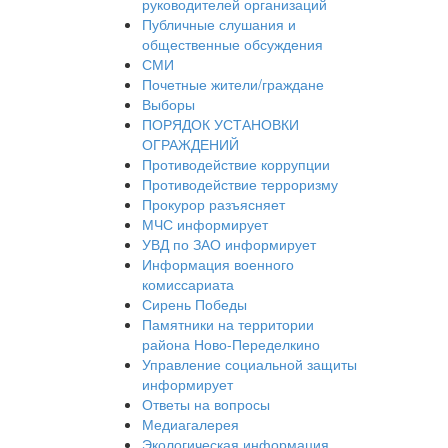
руководителей организаций
Публичные слушания и
общественные обсуждения
СМИ
Почетные жители/граждане
Выборы
ПОРЯДОК УСТАНОВКИ
ОГРАЖДЕНИЙ
Противодействие коррупции
Противодействие терроризму
Прокурор разъясняет
МЧС информирует
УВД по ЗАО информирует
Информация военного
комиссариата
Сирень Победы
Памятники на территории
района Ново-Переделкино
Управление социальной защиты
информирует
Ответы на вопросы
Медиагалерея
Экологическая информация