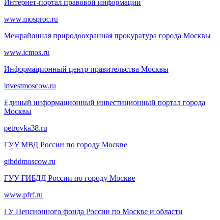
Интернет-портал правовой информации
www.mosproc.ru
Межрайонная природоохранная прокуратура города Москвы
www.icmos.ru
Информационный центр правительства Москвы
investmoscow.ru
Единый информационный инвестиционный портал города
Москвы
petrovka38.ru
ГУУ МВД России по городу Москве
gibddmoscow.ru
ГУУ ГИБДД России по городу Москве
www.pfrf.ru
ГУ Пенсионного фонда России по Москве и области