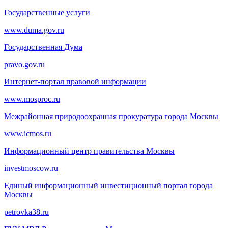
Государственные услуги
www.duma.gov.ru
Государственная Дума
pravo.gov.ru
Интернет-портал правовой информации
www.mosproc.ru
Межрайонная природоохранная прокуратура города Москвы
www.icmos.ru
Информационный центр правительства Москвы
investmoscow.ru
Единый информационный инвестиционный портал города
Москвы
petrovka38.ru