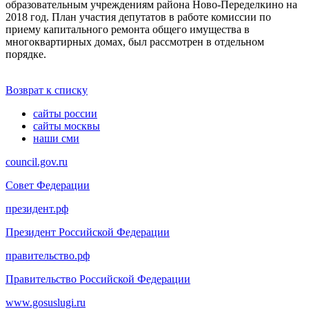
образовательным учреждениям района Ново-Переделкино на
2018 год. План участия депутатов в работе комиссии по
приему капитального ремонта общего имущества в
многоквартирных домах, был рассмотрен в отдельном
порядке.
Возврат к списку
сайты россии
сайты москвы
наши сми
council.gov.ru
Совет Федерации
президент.рф
Президент Российской Федерации
правительство.рф
Правительство Российской Федерации
www.gosuslugi.ru