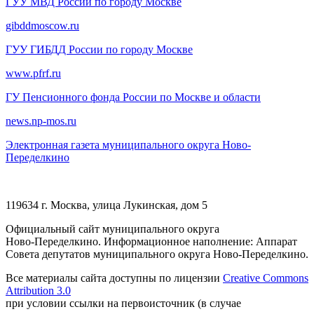
ГУУ МВД России по городу Москве
gibddmoscow.ru
ГУУ ГИБДД России по городу Москве
www.pfrf.ru
ГУ Пенсионного фонда России по Москве и области
news.np-mos.ru
Электронная газета муниципального округа Ново-
Переделкино
119634 г. Москва, улица Лукинская, дом 5
Официальный сайт муниципального округа
Ново-Переделкино. Информационное наполнение: Аппарат
Совета депутатов муниципального округа Ново-Переделкино.
Все материалы сайта доступны по лицензии
Creative Commons
Attribution 3.0
при условии ссылки на первоисточник (в случае