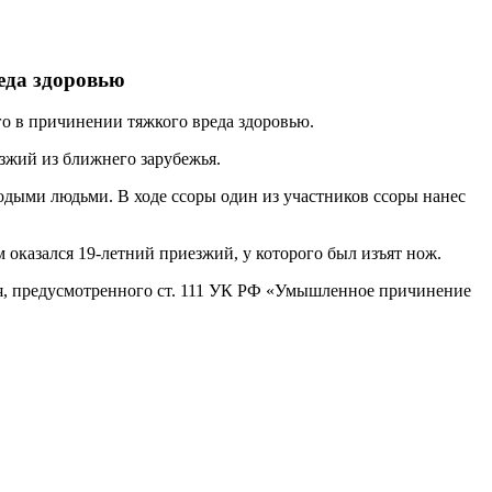
еда здоровью
о в причинении тяжкого вреда здоровью.
зжий из ближнего зарубежья.
дыми людьми. В ходе ссоры один из участников ссоры нанес
оказался 19-летний приезжий, у которого был изъят нож.
я, предусмотренного ст. 111 УК РФ «Умышленное причинение