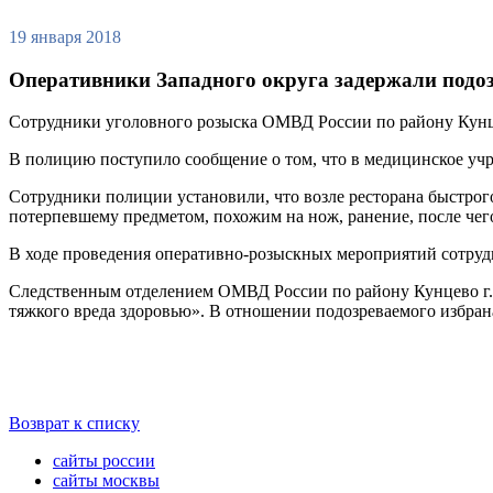
19 января 2018
Оперативники Западного округа задержали подо
Сотрудники уголовного розыска ОМВД России по району Кунце
В полицию поступило сообщение о том, что в медицинское учр
Сотрудники полиции установили, что возле ресторана быстрог
потерпевшему предметом, похожим на нож, ранение, после чег
В ходе проведения оперативно-розыскных мероприятий сотрудн
Следственным отделением ОМВД России по району Кунцево г.
тяжкого вреда здоровью». В отношении подозреваемого избрана
Возврат к списку
сайты россии
сайты москвы