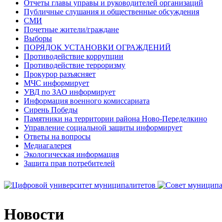
Отчеты главы управы и руководителей организаций
Публичные слушания и общественные обсуждения
СМИ
Почетные жители/граждане
Выборы
ПОРЯДОК УСТАНОВКИ ОГРАЖДЕНИЙ
Противодействие коррупции
Противодействие терроризму
Прокурор разъясняет
МЧС информирует
УВД по ЗАО информирует
Информация военного комиссариата
Сирень Победы
Памятники на территории района Ново-Переделкино
Управление социальной защиты информирует
Ответы на вопросы
Медиагалерея
Экологическая информация
Защита прав потребителей
Новости