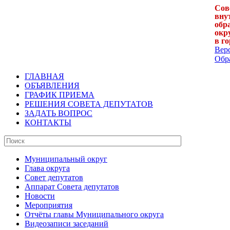
Сов
вну
обр
окр
в г
Вер
Обра
ГЛАВНАЯ
ОБЪЯВЛЕНИЯ
ГРАФИК ПРИЕМА
РЕШЕНИЯ СОВЕТА ДЕПУТАТОВ
ЗАДАТЬ ВОПРОС
КОНТАКТЫ
Муниципальный округ
Глава округа
Совет депутатов
Аппарат Совета депутатов
Новости
Мероприятия
Отчёты главы Муниципального округа
Видеозаписи заседаний