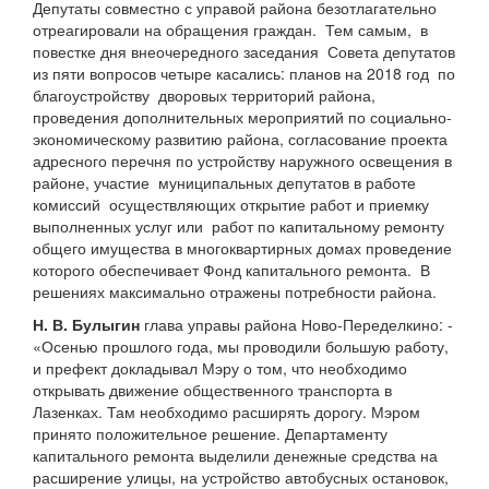
Депутаты совместно с управой района безотлагательно
отреагировали на обращения граждан. Тем самым, в
повестке дня внеочередного заседания Совета депутатов
из пяти вопросов четыре касались: планов на 2018 год по
благоустройству дворовых территорий района,
проведения дополнительных мероприятий по социально-
экономическому развитию района, согласование проекта
адресного перечня по устройству наружного освещения в
районе, участие муниципальных депутатов в работе
комиссий осуществляющих открытие работ и приемку
выполненных услуг или работ по капитальному ремонту
общего имущества в многоквартирных домах проведение
которого обеспечивает Фонд капитального ремонта. В
решениях максимально отражены потребности района.
Н. В. Булыгин
глава управы района Ново-Переделкино: -
«Осенью прошлого года, мы проводили большую работу,
и префект докладывал Мэру о том, что необходимо
открывать движение общественного транспорта в
Лазенках. Там необходимо расширять дорогу. Мэром
принято положительное решение. Департаменту
капитального ремонта выделили денежные средства на
расширение улицы, на устройство автобусных остановок,