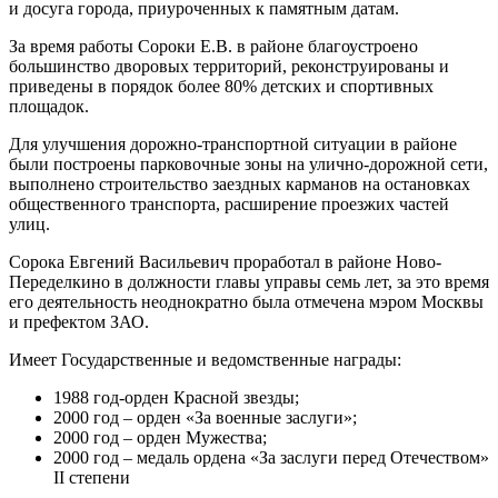
и досуга города, приуроченных к памятным датам.
За время работы Сороки Е.В. в районе благоустроено
большинство дворовых территорий, реконструированы и
приведены в порядок более 80% детских и спортивных
площадок.
Для улучшения дорожно-транспортной ситуации в районе
были построены парковочные зоны на улично-дорожной сети,
выполнено строительство заездных карманов на остановках
общественного транспорта, расширение проезжих частей
улиц.
Сорока Евгений Васильевич проработал в районе Ново-
Переделкино в должности главы управы семь лет, за это время
его деятельность неоднократно была отмечена мэром Москвы
и префектом ЗАО.
Имеет Государственные и ведомственные награды:
1988 год-орден Красной звезды;
2000 год – орден «За военные заслуги»;
2000 год – орден Мужества;
2000 год – медаль ордена «За заслуги перед Отечеством»
II степени