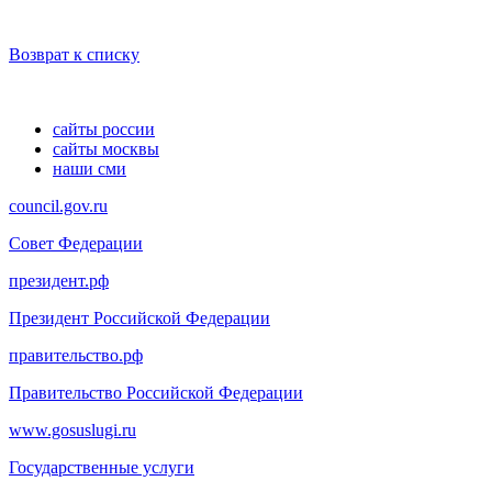
Возврат к списку
сайты россии
сайты москвы
наши сми
council.gov.ru
Совет Федерации
президент.рф
Президент Российской Федерации
правительство.рф
Правительство Российской Федерации
www.gosuslugi.ru
Государственные услуги