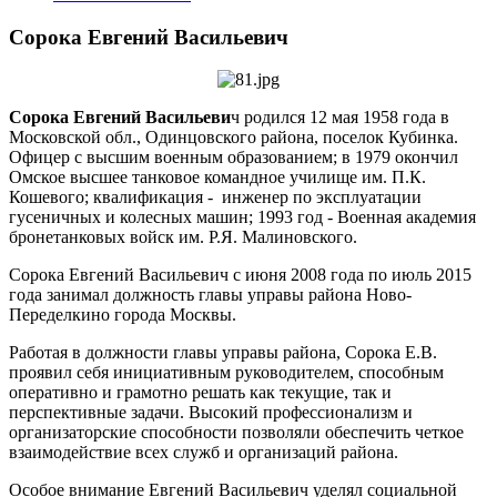
Сорока Евгений Васильевич
Сорока Евгений Васильеви
ч родился 12 мая 1958 года в
Московской обл., Одинцовского района, поселок Кубинка.
Офицер с высшим военным образованием; в 1979 окончил
Омское высшее танковое командное училище им. П.К.
Кошевого; квалификация - инженер по эксплуатации
гусеничных и колесных машин; 1993 год - Военная академия
бронетанковых войск им. Р.Я. Малиновского.
Сорока Евгений Васильевич с июня 2008 года по июль 2015
года занимал должность главы управы района Ново-
Переделкино города Москвы.
Работая в должности главы управы района, Сорока Е.В.
проявил себя инициативным руководителем, способным
оперативно и грамотно решать как текущие, так и
перспективные задачи. Высокий профессионализм и
организаторские способности позволяли обеспечить четкое
взаимодействие всех служб и организаций района.
Особое внимание Евгений Васильевич уделял социальной