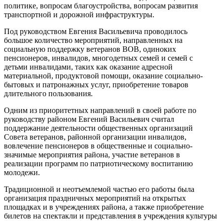
политике, вопросам благоустройства, вопросам развития
транспортной и дорожной инфраструктуры.
Под руководством Евгения Васильевича проводилось
большое количество мероприятий, направленных на
социальную поддержку ветеранов ВОВ, одиноких
пенсионеров, инвалидов, многодетных семей и семей с
детьми инвалидами, таких как оказание адресной
материальной, продуктовой помощи, оказание социально-
бытовых и патронажных услуг, приобретение товаров
длительного пользования.
Одним из приоритетных направлений в своей работе по
руководству районом Евгений Васильевич считал
поддержание деятельности общественных организаций
Совета ветеранов, районной организации инвалидов,
вовлечение пенсионеров в общественные и социально-
значимые мероприятия района, участие ветеранов в
реализации программ по патриотическому воспитанию
молодежи.
Традиционной и неотъемлемой частью его работы была
организация праздничных мероприятий на открытых
площадках и в учреждениях района, а также приобретение
билетов на спектакли и представления в учреждения культуры