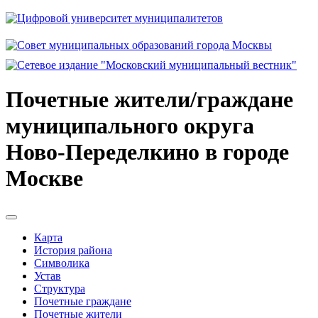
Почетные жители/граждане
муниципального округа
Ново-Переделкино в городе
Москве
Карта
История района
Символика
Устав
Структура
Почетные граждане
Почетные жители