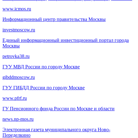
www.icmos.ru
Информационный центр правительства Москвы
investmoscow.ru
Единый информационный инвестиционный портал города
Москвы
petrovka38.ru
ГУУ МВД России по городу Москве
gibddmoscow.ru
ГУУ ГИБДД России по городу Москве
www.pfrf.ru
ГУ Пенсионного фонда России по Москве и области
news.np-mos.ru
Электронная газета муниципального округа Ново-
Переделкино