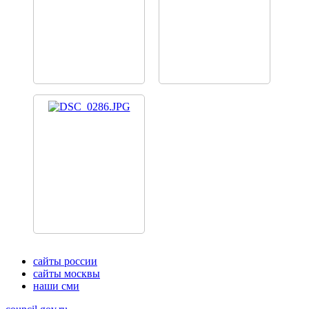
сайты россии
сайты москвы
наши сми