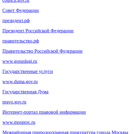
council.gov.ru
Совет Федерации
президент.рф
Президент Российской Федерации
правительство.рф
Правительство Российской Федерации
www.gosuslugi.ru
Государственные услуги
www.duma.gov.ru
Государственная Дума
pravo.gov.ru
Интернет-портал правовой информации
www.mosproc.ru
Межрайонная природоохранная прокуратура города Москвы