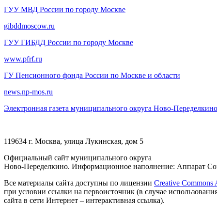
ГУУ МВД России по городу Москве
gibddmoscow.ru
ГУУ ГИБДД России по городу Москве
www.pfrf.ru
ГУ Пенсионного фонда России по Москве и области
news.np-mos.ru
Электронная газета муниципального округа Ново-Переделкин
119634 г. Москва, улица Лукинская, дом 5
Официальный сайт муниципального округа
Ново-Переделкино. Информационное наполнение: Аппарат Сов
Все материалы сайта доступны по лицензии
Creative Commons At
при условии ссылки на первоисточник (в случае использовани
сайта в сети Интернет – интерактивная ссылка).