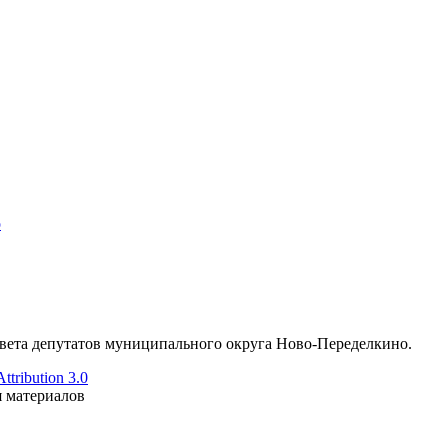
о
ета депутатов муниципального округа Ново-Переделкино.
tribution 3.0
я материалов