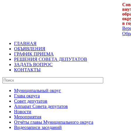
Сов
вну
обр
окр
в г
Вер
Обра
ГЛАВНАЯ
ОБЪЯВЛЕНИЯ
ГРАФИК ПРИЕМА
РЕШЕНИЯ СОВЕТА ДЕПУТАТОВ
ЗАДАТЬ ВОПРОС
КОНТАКТЫ
Муниципальный округ
Глава округа
Совет депутатов
Аппарат Совета депутатов
Новости
Мероприятия
Отчёты главы Муниципального округа
Видеозаписи заседаний