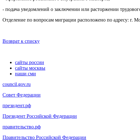
- подача уведомлений о заключении или расторжении трудовог
Отделение по вопросам миграции расположено по адресу
: г. 
Возврат к списку
сайты россии
сайты москвы
наши сми
council.gov.ru
Совет Федерации
президент.рф
Президент Российской Федерации
правительство.рф
Правительство Российской Федерации