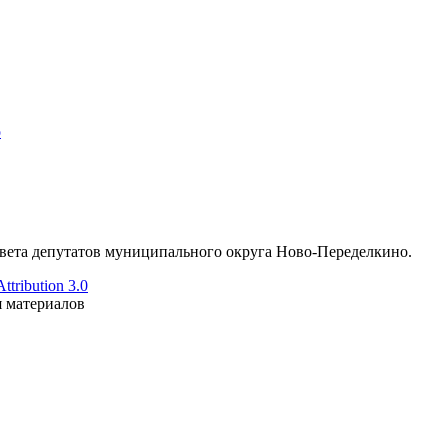
о
ета депутатов муниципального округа Ново-Переделкино.
tribution 3.0
я материалов