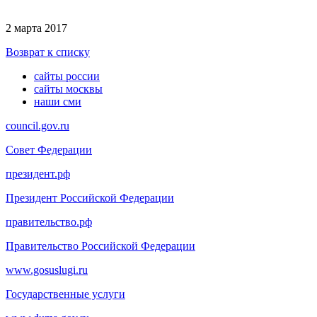
2 марта 2017
Возврат к списку
сайты россии
сайты москвы
наши сми
council.gov.ru
Совет Федерации
президент.рф
Президент Российской Федерации
правительство.рф
Правительство Российской Федерации
www.gosuslugi.ru
Государственные услуги