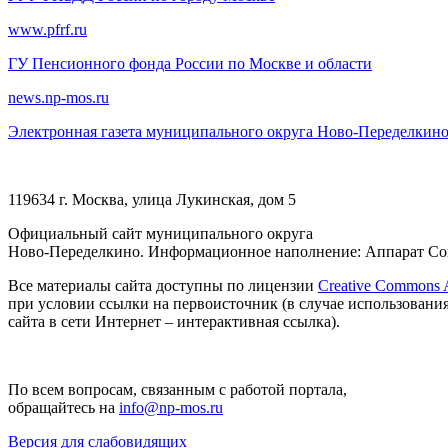
www.pfrf.ru
ГУ Пенсионного фонда России по Москве и области
news.np-mos.ru
Электронная газета муниципального округа Ново-Переделкин
119634 г. Москва, улица Лукинская, дом 5
Официальный сайт муниципального округа
Ново-Переделкино. Информационное наполнение: Аппарат Сов
Все материалы сайта доступны по лицензии
Creative Commons At
при условии ссылки на первоисточник (в случае использовани
сайта в сети Интернет – интерактивная ссылка).
По всем вопросам, связанным с работой портала,
обращайтесь на
info@np-mos.ru
Версия для слабовидящих