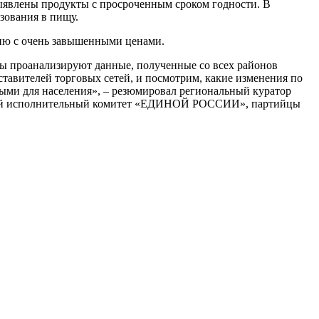
ыявлены продукты с просроченным сроком годности. В
зования в пищу.
ию с очень завышенными ценами.
 проанализируют данные, полученные со всех районов
тавителей торговых сетей, и посмотрим, какие изменения по
ными для населения», – резюмировал региональный куратор
льный исполнительный комитет «ЕДИНОЙ РОССИИ», партийцы