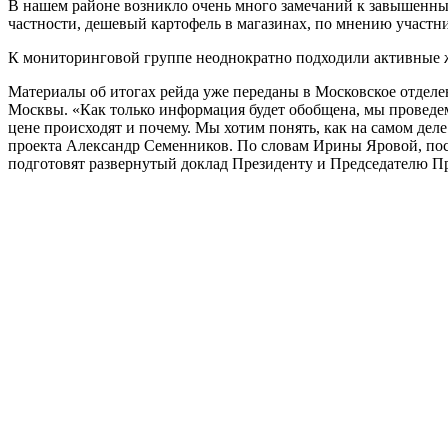
В нашем районе возникло очень много замечаний к завышенны
частности, дешевый картофель в магазинах, по мнению участни
К мониторинговой группе неоднократно подходили активные 
Материалы об итогах рейда уже переданы в Московское отде
Москвы. «Как только информация будет обобщена, мы проведем
цене происходят и почему. Мы хотим понять, как на самом де
проекта Александр Семенников. По словам Ирины Яровой, по
подготовят развернутый доклад Президенту и Председателю П