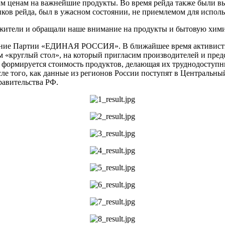
м ценам на важнейшие продукты. Во время рейда также были в
ков рейда, был в ужасном состоянии, не приемлемом для исполь
жители и обращали наше внимание на продукты и бытовую хим
ление Партии «ЕДИНАЯ РОССИЯ». В ближайшее время активисты
 «круглый стол», на который пригласим производителей и предс
ле формируется стоимость продуктов, делающая их труднодоступ
сле того, как данные из регионов России поступят в Центра
равительства РФ.