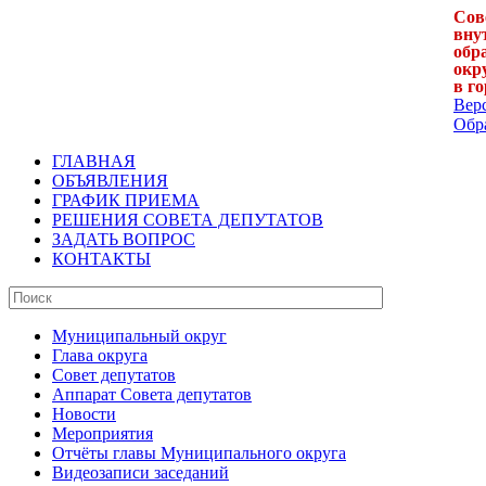
Сов
вну
обр
окр
в г
Вер
Обра
ГЛАВНАЯ
ОБЪЯВЛЕНИЯ
ГРАФИК ПРИЕМА
РЕШЕНИЯ СОВЕТА ДЕПУТАТОВ
ЗАДАТЬ ВОПРОС
КОНТАКТЫ
Муниципальный округ
Глава округа
Совет депутатов
Аппарат Совета депутатов
Новости
Мероприятия
Отчёты главы Муниципального округа
Видеозаписи заседаний