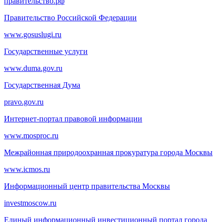
правительство.рф
Правительство Российской Федерации
www.gosuslugi.ru
Государственные услуги
www.duma.gov.ru
Государственная Дума
pravo.gov.ru
Интернет-портал правовой информации
www.mosproc.ru
Межрайонная природоохранная прокуратура города Москвы
www.icmos.ru
Информационный центр правительства Москвы
investmoscow.ru
Единый информационный инвестиционный портал города