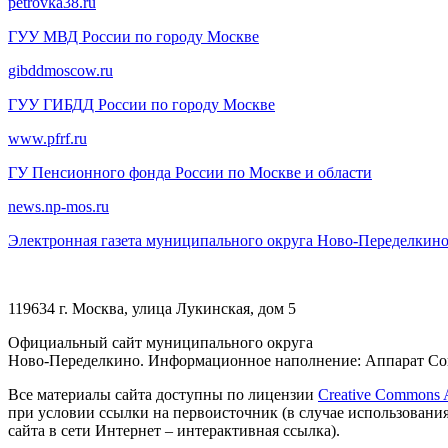
petrovka38.ru
ГУУ МВД России по городу Москве
gibddmoscow.ru
ГУУ ГИБДД России по городу Москве
www.pfrf.ru
ГУ Пенсионного фонда России по Москве и области
news.np-mos.ru
Электронная газета муниципального округа Ново-Переделкин
119634 г. Москва, улица Лукинская, дом 5
Официальный сайт муниципального округа
Ново-Переделкино. Информационное наполнение: Аппарат Сов
Все материалы сайта доступны по лицензии
Creative Commons At
при условии ссылки на первоисточник (в случае использовани
сайта в сети Интернет – интерактивная ссылка).