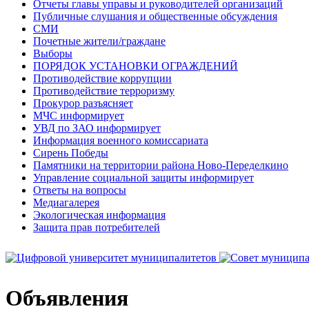
Отчеты главы управы и руководителей организаций
Публичные слушания и общественные обсуждения
СМИ
Почетные жители/граждане
Выборы
ПОРЯДОК УСТАНОВКИ ОГРАЖДЕНИЙ
Противодействие коррупции
Противодействие терроризму
Прокурор разъясняет
МЧС информирует
УВД по ЗАО информирует
Информация военного комиссариата
Сирень Победы
Памятники на территории района Ново-Переделкино
Управление социальной защиты информирует
Ответы на вопросы
Медиагалерея
Экологическая информация
Защита прав потребителей
Объявления