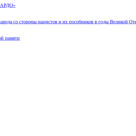
«КАРДО»
арода со стороны нацистов и их пособников в годы Великой От
ой памяти