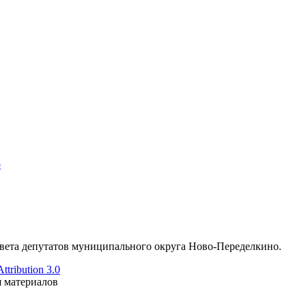
о
ета депутатов муниципального округа Ново-Переделкино.
tribution 3.0
я материалов