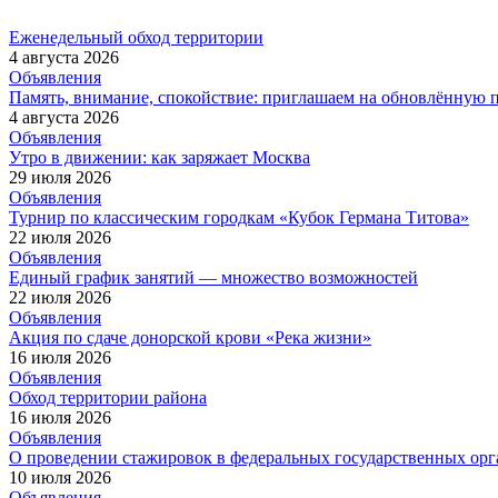
Еженедельный обход территории
4 августа 2026
Объявления
Память, внимание, спокойствие: приглашаем на обновлённую 
4 августа 2026
Объявления
Утро в движении: как заряжает Москва
29 июля 2026
Объявления
Турнир по классическим городкам «Кубок Германа Титова»
22 июля 2026
Объявления
Единый график занятий — множество возможностей
22 июля 2026
Объявления
Акция по сдаче донорской крови «Река жизни»
16 июля 2026
Объявления
Обход территории района
16 июля 2026
Объявления
О проведении стажировок в федеральных государственных орг
10 июля 2026
Объявления