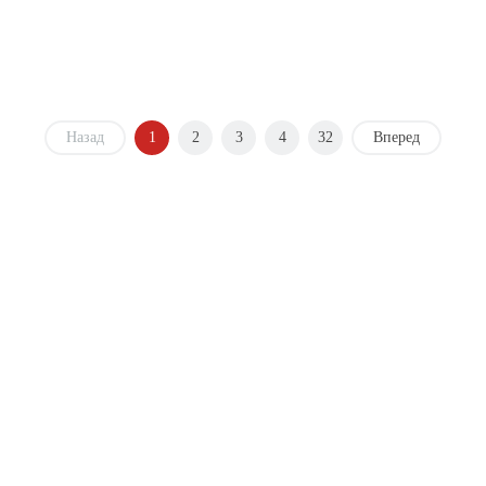
Назад
1
2
3
4
32
Вперед