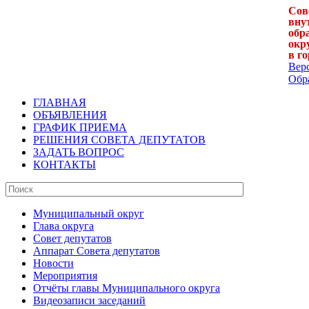
Сов
вну
обр
окр
в г
Вер
Обра
ГЛАВНАЯ
ОБЪЯВЛЕНИЯ
ГРАФИК ПРИЕМА
РЕШЕНИЯ СОВЕТА ДЕПУТАТОВ
ЗАДАТЬ ВОПРОС
КОНТАКТЫ
Муниципальный округ
Глава округа
Совет депутатов
Аппарат Совета депутатов
Новости
Мероприятия
Отчёты главы Муниципального округа
Видеозаписи заседаний