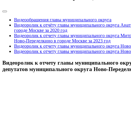
Видеообращения главы муниципального округа
Видеоролик к отчёту главы муниципального округа Анат
городе Москве за 2020 год
Видеоролик к отчету главы муниципального округа Митр
Ново-Переделкино в городе Москве за 2023 год
Видеоролик к отчету главы муниципального округа Ново
Видеоролик к отчету главы муниципального округа Ново
Видеоролик к отчету главы муниципального окру
депутатов муниципального округа Ново-Переделки