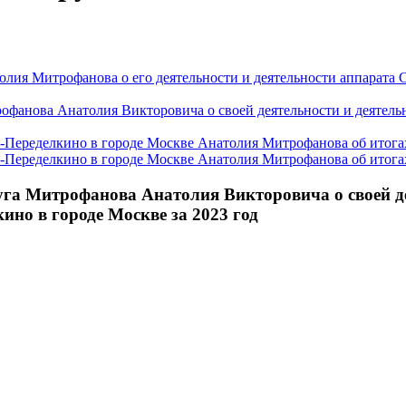
олия Митрофанова о его деятельности и деятельности аппарата
офанова Анатолия Викторовича о своей деятельности и деятель
-Переделкино в городе Москве Анатолия Митрофанова об итогах
-Переделкино в городе Москве Анатолия Митрофанова об итогах
га Митрофанова Анатолия Викторовича о своей де
но в городе Москве за 2023 год