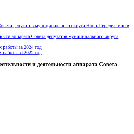
 Совета депутатов муниципального округа Ново-Переделкино в
ности аппарата Совета депутатов муниципального округа
 работы за 2024 год
 работы за 2025 год
ятельности и деятельности аппарата Совета