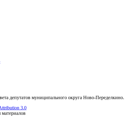
о
ета депутатов муниципального округа Ново-Переделкино.
tribution 3.0
я материалов