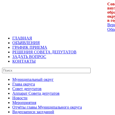
Сов
вну
обр
окр
в г
Вер
Обра
ГЛАВНАЯ
ОБЪЯВЛЕНИЯ
ГРАФИК ПРИЕМА
РЕШЕНИЯ СОВЕТА ДЕПУТАТОВ
ЗАДАТЬ ВОПРОС
КОНТАКТЫ
Муниципальный округ
Глава округа
Совет депутатов
Аппарат Совета депутатов
Новости
Мероприятия
Отчёты главы Муниципального округа
Видеозаписи заседаний