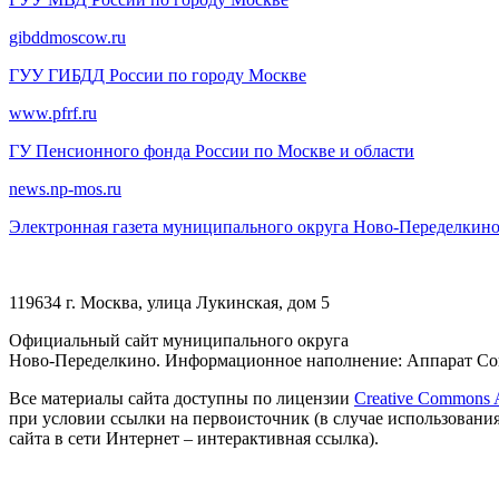
gibddmoscow.ru
ГУУ ГИБДД России по городу Москве
www.pfrf.ru
ГУ Пенсионного фонда России по Москве и области
news.np-mos.ru
Электронная газета муниципального округа Ново-Переделкин
119634 г. Москва, улица Лукинская, дом 5
Официальный сайт муниципального округа
Ново-Переделкино. Информационное наполнение: Аппарат Сов
Все материалы сайта доступны по лицензии
Creative Commons At
при условии ссылки на первоисточник (в случае использовани
сайта в сети Интернет – интерактивная ссылка).