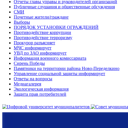
Отчеты главы управы и руководителей организаций
Публичные слушания и общественные обсуждения
СМИ
Почетные жители/граждане
Выборы
ПОРЯДОК УСТАНОВКИ ОГРАЖДЕНИЙ
Противодействие коррупции
Противодействие терроризму
Прокурор разъясняет
МЧС информирует
УВД по ЗАО информирует
Информация военного комиссариата
Сирень Победы
Памятники на территории района Ново-Переделкино
Управление социальной защиты информирует
Ответы на вопросы
Медиагалерея
Экологическая информация
Защита прав потребителей