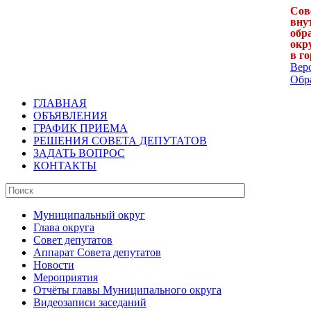
Сов
вну
обр
окр
в г
Вер
Обра
ГЛАВНАЯ
ОБЪЯВЛЕНИЯ
ГРАФИК ПРИЕМА
РЕШЕНИЯ СОВЕТА ДЕПУТАТОВ
ЗАДАТЬ ВОПРОС
КОНТАКТЫ
Муниципальный округ
Глава округа
Совет депутатов
Аппарат Совета депутатов
Новости
Мероприятия
Отчёты главы Муниципального округа
Видеозаписи заседаний