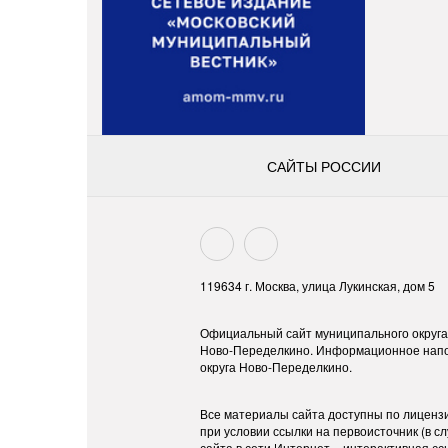
САЙТЫ РОССИИ
119634 г. Москва, улица Лукинская, дом 5
Официальный сайт муниципального округа
Ново-Переделкино. Информационное напо
округа Ново-Переделкино.
Все материалы сайта доступны по лиценз
при условии ссылки на первоисточник (в 
сайта в сети Интернет – интерактивная сс