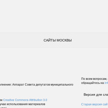
САЙТЫ МОСКВЫ
По всем вопросам,
обращайтесь на
in
лнение: Аппарат Совета депутатов муниципального
Версия для сл
ии
Creative Commons Attribution 3.0
случае использования материалов
Старая версия сай
ылка).