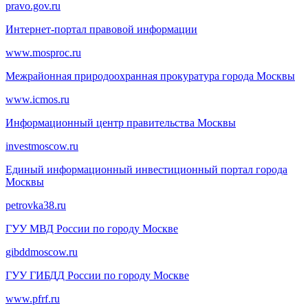
pravo.gov.ru
Интернет-портал правовой информации
www.mosproc.ru
Межрайонная природоохранная прокуратура города Москвы
www.icmos.ru
Информационный центр правительства Москвы
investmoscow.ru
Единый информационный инвестиционный портал города
Москвы
petrovka38.ru
ГУУ МВД России по городу Москве
gibddmoscow.ru
ГУУ ГИБДД России по городу Москве
www.pfrf.ru