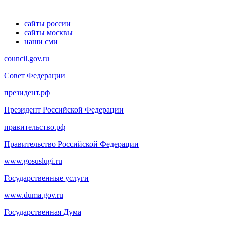
сайты россии
сайты москвы
наши сми
council.gov.ru
Совет Федерации
президент.рф
Президент Российской Федерации
правительство.рф
Правительство Российской Федерации
www.gosuslugi.ru
Государственные услуги
www.duma.gov.ru
Государственная Дума