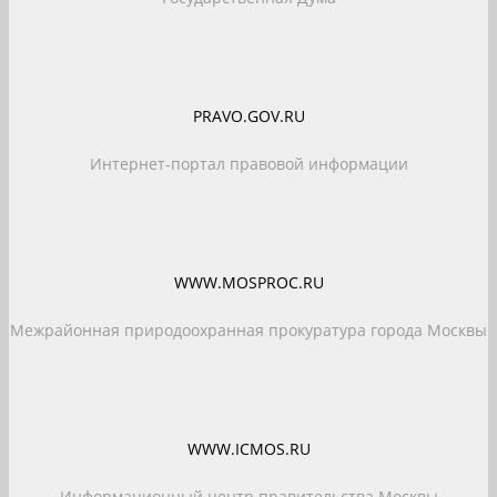
PRAVO.GOV.RU
Интернет-портал правовой информации
WWW.MOSPROC.RU
Межрайонная природоохранная прокуратура города Москвы
WWW.ICMOS.RU
Информационный центр правительства Москвы