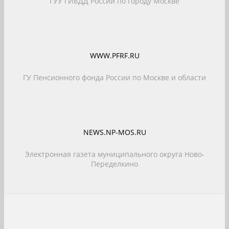
ГУУ ГИБДД России по городу Москве
WWW.PFRF.RU
ГУ Пенсионного фонда России по Москве и области
NEWS.NP-MOS.RU
Электронная газета муниципального округа Ново-
Переделкино