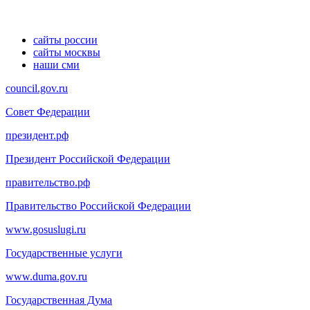
сайты россии
сайты москвы
наши сми
council.gov.ru
Совет Федерации
президент.рф
Президент Российской Федерации
правительство.рф
Правительство Российской Федерации
www.gosuslugi.ru
Государственные услуги
www.duma.gov.ru
Государственная Дума