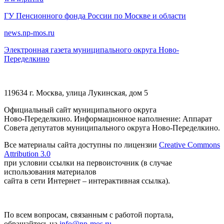
ГУ Пенсионного фонда России по Москве и области
news.np-mos.ru
Электронная газета муниципального округа Ново-
Переделкино
119634 г. Москва, улица Лукинская, дом 5
Официальный сайт муниципального округа
Ново-Переделкино. Информационное наполнение: Аппарат
Совета депутатов муниципального округа Ново-Переделкино.
Все материалы сайта доступны по лицензии
Creative Commons
Attribution 3.0
при условии ссылки на первоисточник (в случае
использования материалов
сайта в сети Интернет – интерактивная ссылка).
По всем вопросам, связанным с работой портала,
обращайтесь на
info@np-mos.ru