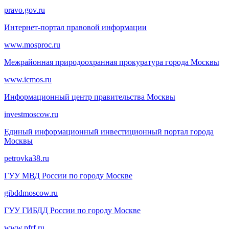
pravo.gov.ru
Интернет-портал правовой информации
www.mosproc.ru
Межрайонная природоохранная прокуратура города Москвы
www.icmos.ru
Информационный центр правительства Москвы
investmoscow.ru
Единый информационный инвестиционный портал города
Москвы
petrovka38.ru
ГУУ МВД России по городу Москве
gibddmoscow.ru
ГУУ ГИБДД России по городу Москве
www.pfrf.ru