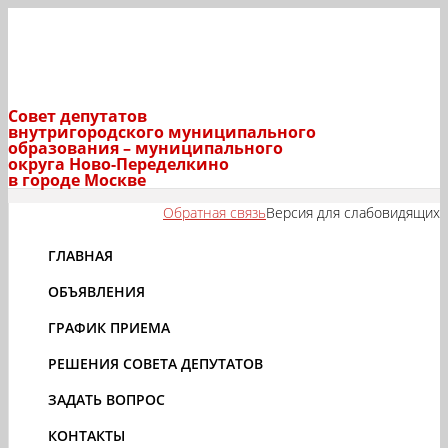
Совет депутатов
внутригородского муниципального
образования – муниципального
округа Ново-Переделкино
в городе Москве
Обратная связь
Версия для слабовидящих
ГЛАВНАЯ
ОБЪЯВЛЕНИЯ
ГРАФИК ПРИЕМА
РЕШЕНИЯ СОВЕТА ДЕПУТАТОВ
ЗАДАТЬ ВОПРОС
КОНТАКТЫ