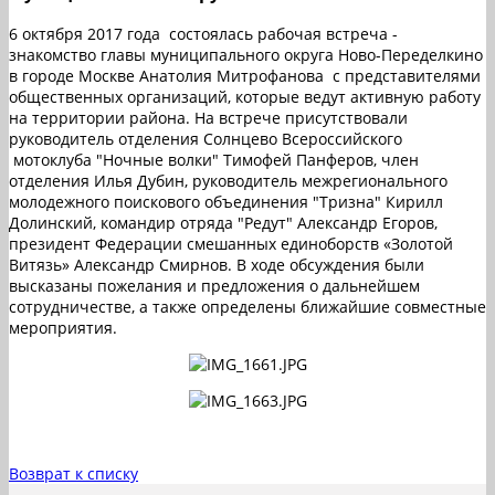
6 октября 2017 года состоялась рабочая встреча -
знакомство главы муниципального округа Ново-Переделкино
в городе Москве Анатолия Митрофанова с представителями
общественных организаций, которые ведут активную работу
на территории района. На встрече присутствовали
руководитель отделения Солнцево Всероссийского
мотоклуба "Ночные волки" Тимофей Панферов, член
отделения Илья Дубин, руководитель межрегионального
молодежного поискового объединения "Тризна" Кирилл
Долинский, командир отряда "Редут" Александр Егоров,
президент Федерации смешанных единоборств «Золотой
Витязь» Александр Смирнов. В ходе обсуждения были
высказаны пожелания и предложения о дальнейшем
сотрудничестве, а также определены ближайшие совместные
мероприятия.
Возврат к списку