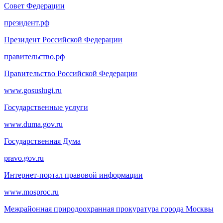
Совет Федерации
президент.рф
Президент Российской Федерации
правительство.рф
Правительство Российской Федерации
www.gosuslugi.ru
Государственные услуги
www.duma.gov.ru
Государственная Дума
pravo.gov.ru
Интернет-портал правовой информации
www.mosproc.ru
Межрайонная природоохранная прокуратура города Москвы