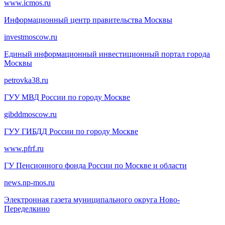
www.icmos.ru
Информационный центр правительства Москвы
investmoscow.ru
Единый информационный инвестиционный портал города
Москвы
petrovka38.ru
ГУУ МВД России по городу Москве
gibddmoscow.ru
ГУУ ГИБДД России по городу Москве
www.pfrf.ru
ГУ Пенсионного фонда России по Москве и области
news.np-mos.ru
Электронная газета муниципального округа Ново-
Переделкино