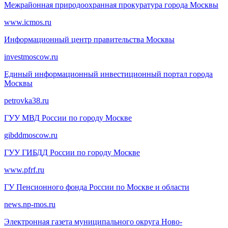
Межрайонная природоохранная прокуратура города Москвы
www.icmos.ru
Информационный центр правительства Москвы
investmoscow.ru
Единый информационный инвестиционный портал города
Москвы
petrovka38.ru
ГУУ МВД России по городу Москве
gibddmoscow.ru
ГУУ ГИБДД России по городу Москве
www.pfrf.ru
ГУ Пенсионного фонда России по Москве и области
news.np-mos.ru
Электронная газета муниципального округа Ново-