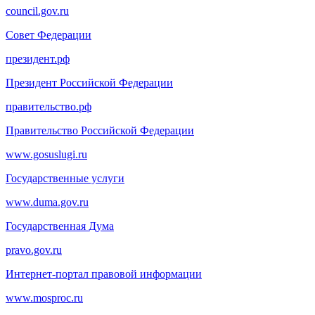
council.gov.ru
Совет Федерации
президент.рф
Президент Российской Федерации
правительство.рф
Правительство Российской Федерации
www.gosuslugi.ru
Государственные услуги
www.duma.gov.ru
Государственная Дума
pravo.gov.ru
Интернет-портал правовой информации
www.mosproc.ru