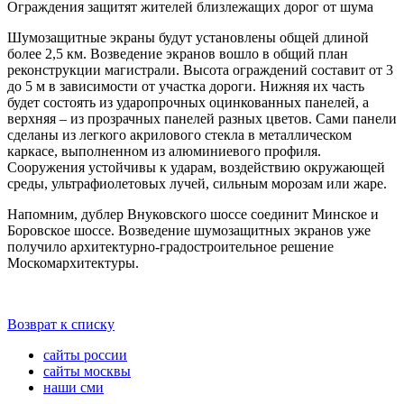
Ограждения защитят жителей близлежащих дорог от шума
Шумозащитные экраны будут установлены общей длиной
более 2,5 км. Возведение экранов вошло в общий план
реконструкции магистрали. Высота ограждений составит от 3
до 5 м в зависимости от участка дороги. Нижняя их часть
будет состоять из ударопрочных оцинкованных панелей, а
верхняя – из прозрачных панелей разных цветов. Сами панели
сделаны из легкого акрилового стекла в металлическом
каркасе, выполненном из алюминиевого профиля.
Сооружения устойчивы к ударам, воздействию окружающей
среды, ультрафиолетовых лучей, сильным морозам или жаре.
Напомним, дублер Внуковского шоссе соединит Минское и
Боровское шоссе. Возведение шумозащитных экранов уже
получило архитектурно-градостроительное решение
Москомархитектуры.
Возврат к списку
сайты россии
сайты москвы
наши сми