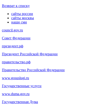
Возврат к списку
сайты россии
сайты москвы
наши сми
council.gov.ru
Совет Федерации
президент.рф
Президент Российской Федерации
правительство.рф
Правительство Российской Федерации
www.gosuslugi.ru
Государственные услуги
www.duma.gov.ru
Государственная Дума