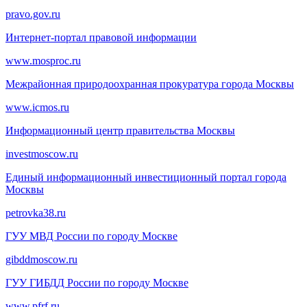
pravo.gov.ru
Интернет-портал правовой информации
www.mosproc.ru
Межрайонная природоохранная прокуратура города Москвы
www.icmos.ru
Информационный центр правительства Москвы
investmoscow.ru
Единый информационный инвестиционный портал города
Москвы
petrovka38.ru
ГУУ МВД России по городу Москве
gibddmoscow.ru
ГУУ ГИБДД России по городу Москве
www.pfrf.ru