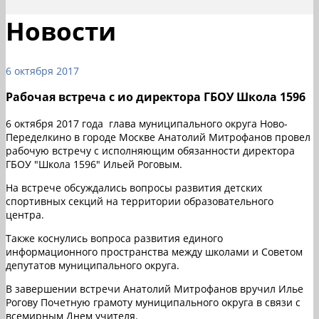
Новости
6 октября 2017
Рабочая встреча с ио директора ГБОУ Школа 1596
6 октября 2017 года глава муниципального округа Ново-
Переделкино в городе Москве Анатолий Митрофанов провел
рабочую встречу с исполняющим обязанности директора
ГБОУ "Школа 1596" Ильей Роговым.
На встрече обсуждались вопросы развития детских
спортивных секций на территории образовательного
центра.
Также коснулись вопроса развития единого
информационного пространства между школами и Советом
депутатов муниципального округа.
В завершении встречи Анатолий Митрофанов вручил Илье
Рогову Почетную грамоту муниципального округа в связи с
всемирным Днем учителя.