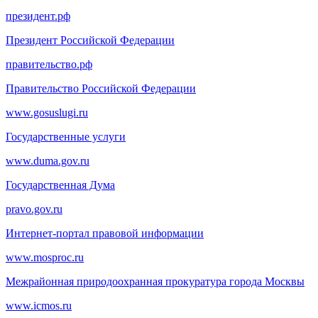
президент.рф
Президент Российской Федерации
правительство.рф
Правительство Российской Федерации
www.gosuslugi.ru
Государственные услуги
www.duma.gov.ru
Государственная Дума
pravo.gov.ru
Интернет-портал правовой информации
www.mosproc.ru
Межрайонная природоохранная прокуратура города Москвы
www.icmos.ru