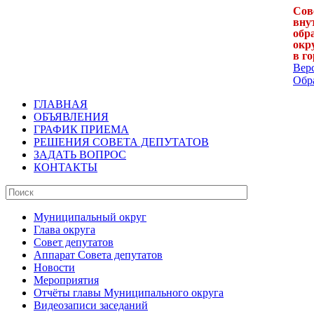
Сов
вну
обр
окр
в г
Вер
Обра
ГЛАВНАЯ
ОБЪЯВЛЕНИЯ
ГРАФИК ПРИЕМА
РЕШЕНИЯ СОВЕТА ДЕПУТАТОВ
ЗАДАТЬ ВОПРОС
КОНТАКТЫ
Муниципальный округ
Глава округа
Совет депутатов
Аппарат Совета депутатов
Новости
Мероприятия
Отчёты главы Муниципального округа
Видеозаписи заседаний