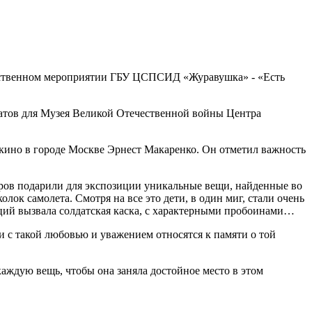
ржественном мероприятии ГБУ ЦСПСИД «Журавушка» - «Есть
натов для Музея Великой Отечественной войны Центра
кино в городе Москве Эрнест Макаренко. Он отметил важность
ров подарили для экспозиции уникальные вещи, найденные во
лок самолета. Смотря на все это дети, в один миг, стали очень
ий вызвала солдатская каска, с характерными пробоинами…
и с такой любовью и уважением относятся к памяти о той
аждую вещь, чтобы она заняла достойное место в этом