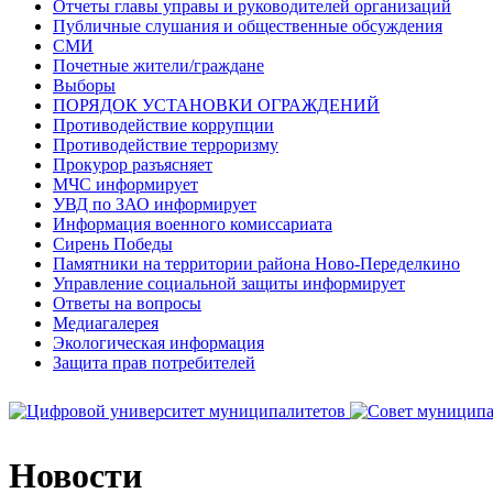
Отчеты главы управы и руководителей организаций
Публичные слушания и общественные обсуждения
СМИ
Почетные жители/граждане
Выборы
ПОРЯДОК УСТАНОВКИ ОГРАЖДЕНИЙ
Противодействие коррупции
Противодействие терроризму
Прокурор разъясняет
МЧС информирует
УВД по ЗАО информирует
Информация военного комиссариата
Сирень Победы
Памятники на территории района Ново-Переделкино
Управление социальной защиты информирует
Ответы на вопросы
Медиагалерея
Экологическая информация
Защита прав потребителей
Новости