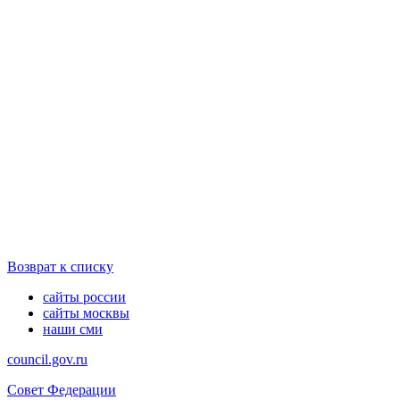
Возврат к списку
сайты россии
сайты москвы
наши сми
council.gov.ru
Совет Федерации