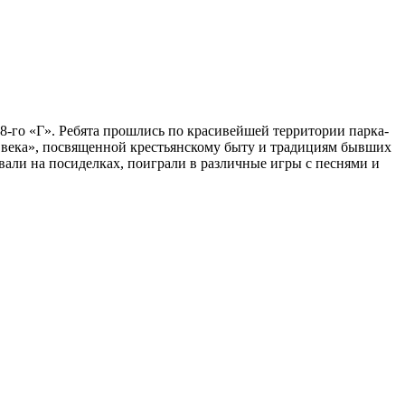
и 8-го «Г». Ребята прошлись по красивейшей территории парка-
ь века», посвященной крестьянскому быту и традициям бывших
али на посиделках, поиграли в различные игры с песнями и