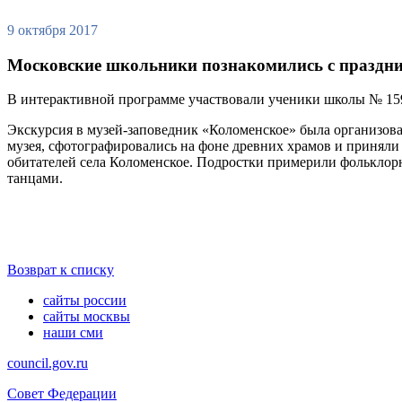
9 октября 2017
Московские школьники познакомились с праздн
В интерактивной программе участвовали ученики школы № 15
Экскурсия в музей-заповедник «Коломенское» была организована
музея, сфотографировались на фоне древних храмов и приняли
обитателей села Коломенское. Подростки примерили фольклорн
танцами.
Возврат к списку
сайты россии
сайты москвы
наши сми
council.gov.ru
Совет Федерации