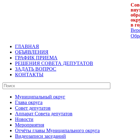
Сов
вну
обр
окр
в г
Вер
Обра
ГЛАВНАЯ
ОБЪЯВЛЕНИЯ
ГРАФИК ПРИЕМА
РЕШЕНИЯ СОВЕТА ДЕПУТАТОВ
ЗАДАТЬ ВОПРОС
КОНТАКТЫ
Муниципальный округ
Глава округа
Совет депутатов
Аппарат Совета депутатов
Новости
Мероприятия
Отчёты главы Муниципального округа
Видеозаписи заседаний