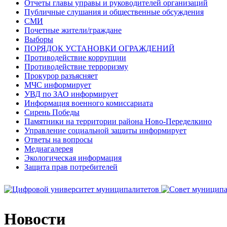
Отчеты главы управы и руководителей организаций
Публичные слушания и общественные обсуждения
СМИ
Почетные жители/граждане
Выборы
ПОРЯДОК УСТАНОВКИ ОГРАЖДЕНИЙ
Противодействие коррупции
Противодействие терроризму
Прокурор разъясняет
МЧС информирует
УВД по ЗАО информирует
Информация военного комиссариата
Сирень Победы
Памятники на территории района Ново-Переделкино
Управление социальной защиты информирует
Ответы на вопросы
Медиагалерея
Экологическая информация
Защита прав потребителей
Новости