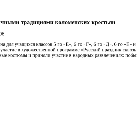
ичными традициями коломенских крестьян
96
 для учащихся классов 5-го «Е», 6-го «Г», 6-го «Д», 6-го «Е» 
 участие в художественной программе «Русский праздник сквоз
ые костюмы и приняли участие в народных развлечениях: побыв