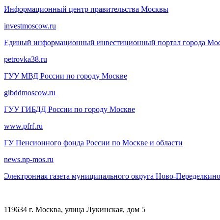
Информационный центр правительства Москвы
investmoscow.ru
Единый информационный инвестиционный портал города Мо
petrovka38.ru
ГУУ МВД России по городу Москве
gibddmoscow.ru
ГУУ ГИБДД России по городу Москве
www.pfrf.ru
ГУ Пенсионного фонда России по Москве и области
news.np-mos.ru
Электронная газета муниципального округа Ново-Переделкин
119634 г. Москва, улица Лукинская, дом 5