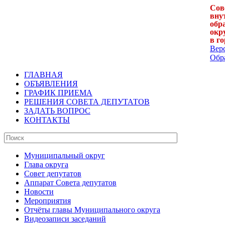
Сов
вну
обр
окр
в г
Вер
Обра
ГЛАВНАЯ
ОБЪЯВЛЕНИЯ
ГРАФИК ПРИЕМА
РЕШЕНИЯ СОВЕТА ДЕПУТАТОВ
ЗАДАТЬ ВОПРОС
КОНТАКТЫ
Муниципальный округ
Глава округа
Совет депутатов
Аппарат Совета депутатов
Новости
Мероприятия
Отчёты главы Муниципального округа
Видеозаписи заседаний