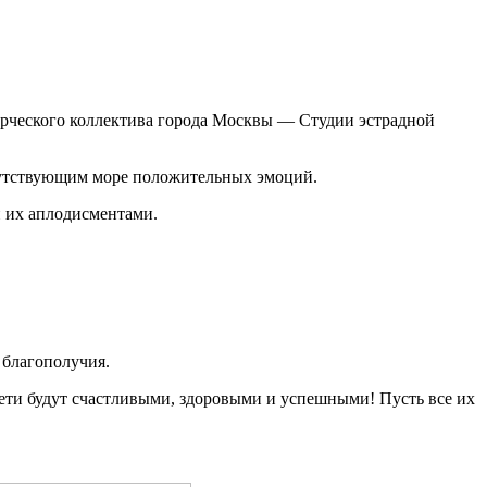
орческого коллектива города Москвы — Студии эстрадной
исутствующим море положительных эмоций.
и их аплодисментами.
 благополучия.
 дети будут счастливыми, здоровыми и успешными! Пусть все их