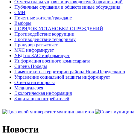
Отчеты главы управы и руководителей организаций
Публичные слушания и общественные обсуждения
СМИ
Почетные жители/граждане
Выборы
ПОРЯДОК УСТАНОВКИ ОГРАЖДЕНИЙ
Противодействие коррупции
Противодействие терроризму
Прокурор разъясняет
МЧС информирует
УВД по ЗАО информирует
Информация военного комиссариата
Сирень Победы
Памятники на территории района Ново-Переделкино
Управление социальной защиты информирует
Ответы на вопросы
Медиагалерея
Экологическая информация
Защита прав потребителей
Новости