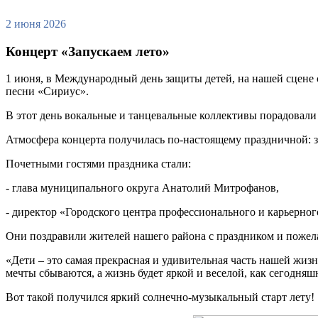
2 июня 2026
Концерт «Запускаем лето»
1 июня, в Международный день защиты детей, на нашей сцене
песни «Сириус».
В этот день вокальные и танцевальные коллективы порадова
Атмосфера концерта получилась по-настоящему праздничной: 
Почетными гостями праздника стали:
- глава муниципального округа Анатолий Митрофанов,
- директор «Городского центра профессионального и карьерно
Они поздравили жителей нашего района с праздником и пожела
«Дети – это самая прекрасная и удивительная часть нашей жиз
мечты сбываются, а жизнь будет яркой и веселой, как сегодня
Вот такой получился яркий солнечно-музыкальный старт лету