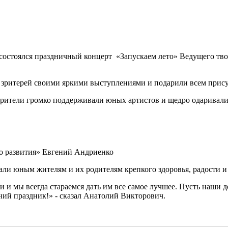
 состоялся праздничный концерт «Запускаем лето» Ведущего тв
ли зритерей своими яркими выступлениями и подарили всем пр
зрители громко поддерживали юных артистов и щедро одаривал
го развития» Евгений Андриенко
ли юным жителям и их родителям крепкого здоровья, радости и
ни и мы всегда стараемся дать им все самое лучшее. Пусть наши
шний праздник!» - сказал Анатолий Викторович.
!