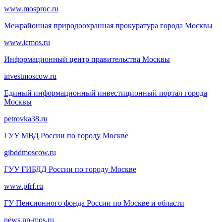
www.mosproc.ru
Межрайонная природоохранная прокуратура города Москвы
www.icmos.ru
Информационный центр правительства Москвы
investmoscow.ru
Единый информационный инвестиционный портал города
Москвы
petrovka38.ru
ГУУ МВД России по городу Москве
gibddmoscow.ru
ГУУ ГИБДД России по городу Москве
www.pfrf.ru
ГУ Пенсионного фонда России по Москве и области
news.np-mos.ru