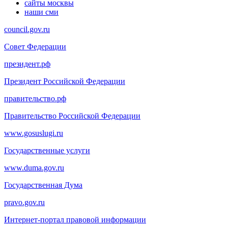
сайты москвы
наши сми
council.gov.ru
Совет Федерации
президент.рф
Президент Российской Федерации
правительство.рф
Правительство Российской Федерации
www.gosuslugi.ru
Государственные услуги
www.duma.gov.ru
Государственная Дума
pravo.gov.ru
Интернет-портал правовой информации