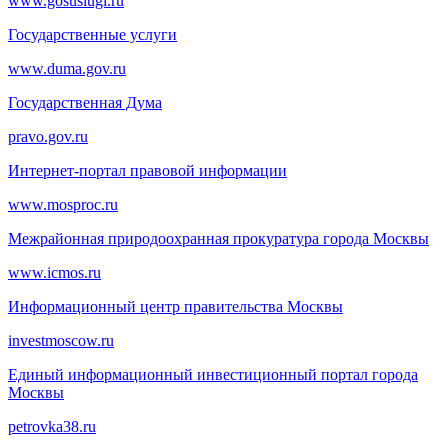
www.gosuslugi.ru
Государственные услуги
www.duma.gov.ru
Государственная Дума
pravo.gov.ru
Интернет-портал правовой информации
www.mosproc.ru
Межрайонная природоохранная прокуратура города Москвы
www.icmos.ru
Информационный центр правительства Москвы
investmoscow.ru
Единый информационный инвестиционный портал города
Москвы
petrovka38.ru