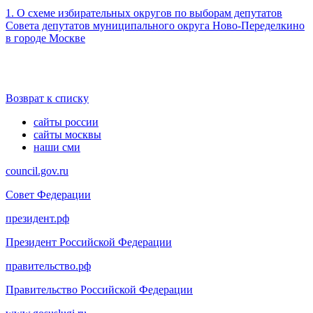
1. О схеме избирательных округов по выборам депутатов
Совета депутатов муниципального округа Ново-Переделкино
в городе Москве
Возврат к списку
сайты россии
сайты москвы
наши сми
council.gov.ru
Совет Федерации
президент.рф
Президент Российской Федерации
правительство.рф
Правительство Российской Федерации