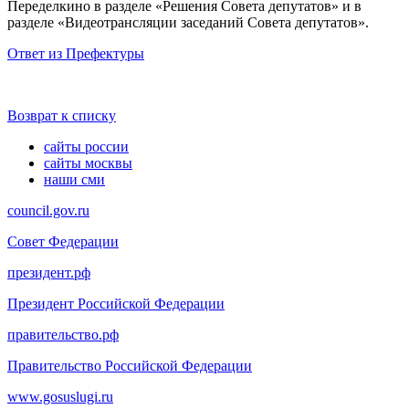
Переделкино в разделе «Решения Совета депутатов» и в
разделе «Видеотрансляции заседаний Совета депутатов».
Ответ из Префектуры
Возврат к списку
сайты россии
сайты москвы
наши сми
council.gov.ru
Совет Федерации
президент.рф
Президент Российской Федерации
правительство.рф
Правительство Российской Федерации
www.gosuslugi.ru