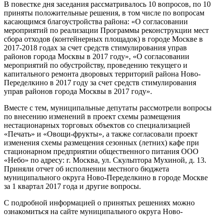
В повестке дня заседания рассматривалось 10 вопросов, по 10
приняты положительные решения, в том числе по вопросам
касающимся благоустройства района: «О согласовании
мероприятий по реализации Программы реконструкции мест
сбора отходов (контейнерных площадок) в городе Москве в
2017-2018 годах за счет средств стимулирования управ
районов города Москвы в 2017 году», «О согласовании
мероприятий по обустройству, проведению текущего и
капитального ремонта дворовых территорий района Ново-
Переделкино в 2017 году за счет средств стимулирования
управ районов города Москвы в 2017 году».
Вместе с тем, муниципальные депутаты рассмотрели вопросы
по внесению изменений в проект схемы размещения
нестационарных торговых объектов со специализацией
«Печать» и «Овощи-фрукты», а также согласовали проект
изменения схемы размещения сезонных (летних) кафе при
стационарном предприятии общественного питания ООО
«Небо» по адресу: г. Москва, ул. Скульптора Мухиной, д. 13.
Приняли отчет об исполнении местного бюджета
муниципального округа Ново-Переделкино в городе Москве
за 1 квартал 2017 года и другие вопросы.
С подробной информацией о принятых решениях можно
ознакомиться на сайте муниципального округа Ново-