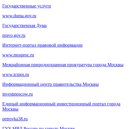
Государственные услуги
www.duma.gov.ru
Государственная Дума
pravo.gov.ru
Интернет-портал правовой информации
www.mosproc.ru
Межрайонная природоохранная прокуратура города Москвы
www.icmos.ru
Информационный центр правительства Москвы
investmoscow.ru
Единый информационный инвестиционный портал города
Москвы
petrovka38.ru
ГУУ МВД России по городу Москве