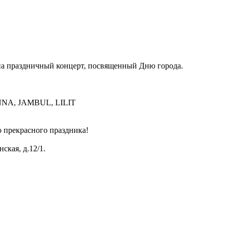
а на праздничный концерт, посвященный Дню города.
INNA, JAMBUL, LILIT
о прекрасного праздника!
ская, д.12/1.