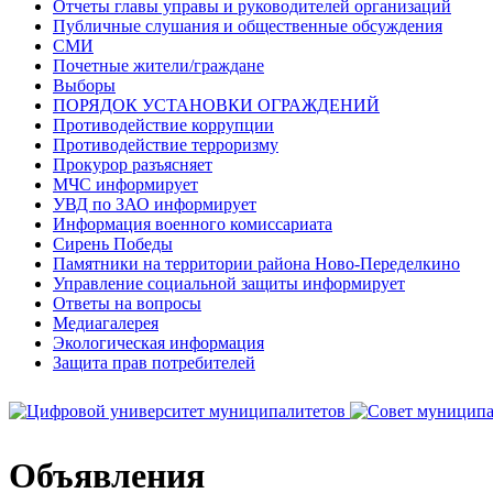
Отчеты главы управы и руководителей организаций
Публичные слушания и общественные обсуждения
СМИ
Почетные жители/граждане
Выборы
ПОРЯДОК УСТАНОВКИ ОГРАЖДЕНИЙ
Противодействие коррупции
Противодействие терроризму
Прокурор разъясняет
МЧС информирует
УВД по ЗАО информирует
Информация военного комиссариата
Сирень Победы
Памятники на территории района Ново-Переделкино
Управление социальной защиты информирует
Ответы на вопросы
Медиагалерея
Экологическая информация
Защита прав потребителей
Объявления