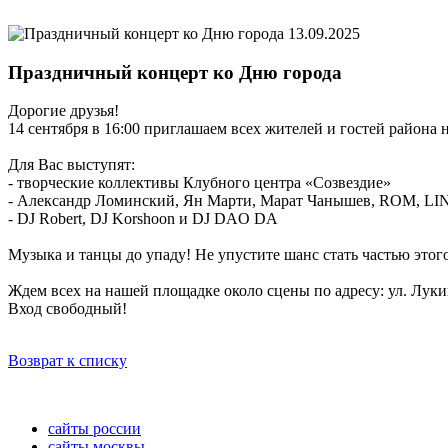
13.09.2025
Праздничный концерт ко Дню города
Дорогие друзья!
14 сентября в 16:00 приглашаем всех жителей и гостей район
Для Вас выступят:
- творческие коллективы Клубного центра «Созвездие»
- Александр Ломинский, Ян Марти, Марат Чанышев, ROM, L
- DJ Robert, DJ Korshoon и DJ DAO DA
Музыка и танцы до упаду! Не упустите шанс стать частью этог
Ждем всех на нашей площадке около сцены по адресу: ул. Лукин
Вход свободный!
Возврат к списку
сайты россии
сайты москвы