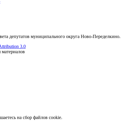
о
ета депутатов муниципального округа Ново-Переделкино.
tribution 3.0
я материалов
шаетесь на сбор файлов cookie.