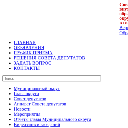
Сов
вну
обр
окр
в г
Вер
Обра
ГЛАВНАЯ
ОБЪЯВЛЕНИЯ
ГРАФИК ПРИЕМА
РЕШЕНИЯ СОВЕТА ДЕПУТАТОВ
ЗАДАТЬ ВОПРОС
КОНТАКТЫ
Муниципальный округ
Глава округа
Совет депутатов
Аппарат Совета депутатов
Новости
Мероприятия
Отчёты главы Муниципального округа
Видеозаписи заседаний