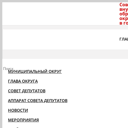
Сов
вну
обр
окр
в г
ГЛА
МУНИЦИПАЛЬНЫЙ ОКРУГ
ГЛАВА ОКРУГА
СОВЕТ ДЕПУТАТОВ
АППАРАТ СОВЕТА ДЕПУТАТОВ
НОВОСТИ
МЕРОПРИЯТИЯ