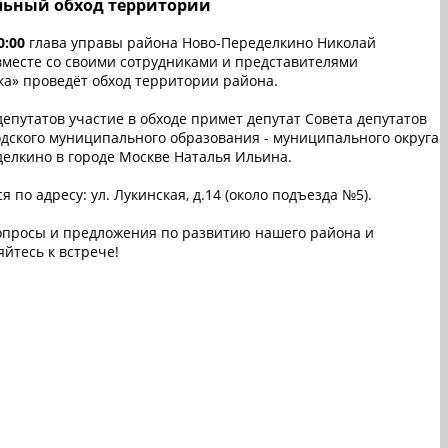
льный обход территории
0:00
глава управы района Ново-Переделкино Николай
месте со своими сотрудниками и представителями
а» проведёт обход территории района.
депутатов участие в обходе примет депутат Совета депутатов
дского муниципального образования - муниципального округа
елкино в городе Москве Наталья Ильина.
я по адресу: ул. Лукинская, д.14 (около подъезда №5).
опросы и предложения по развитию нашего района и
йтесь к встрече!