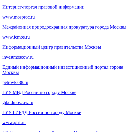
Интернет-портал правовой информации
www.mosproc.ru
Межрайонная природоохранная прокуратура города Москвы
www.icmos.ru
Информационный центр правительства Москвы
investmoscow.ru
Единый информационный инвестиционный портал города
Москвы
petrovka38.ru
ГУУ МВД России по городу Москве
gibddmoscow.ru
ГУУ ГИБДД России по городу Москве
www.pfrf.ru