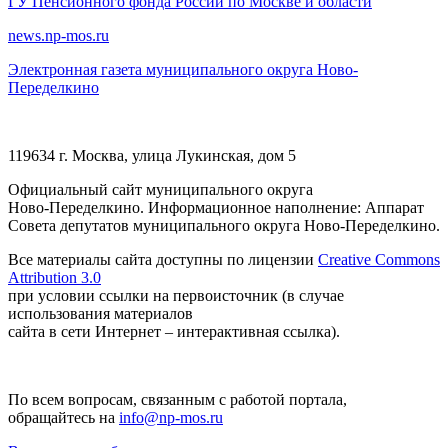
ГУ Пенсионного фонда России по Москве и области
news.np-mos.ru
Электронная газета муниципального округа Ново-
Переделкино
119634 г. Москва, улица Лукинская, дом 5
Официальный сайт муниципального округа
Ново-Переделкино. Информационное наполнение: Аппарат
Совета депутатов муниципального округа Ново-Переделкино.
Все материалы сайта доступны по лицензии
Creative Commons
Attribution 3.0
при условии ссылки на первоисточник (в случае
использования материалов
сайта в сети Интернет – интерактивная ссылка).
По всем вопросам, связанным с работой портала,
обращайтесь на
info@np-mos.ru