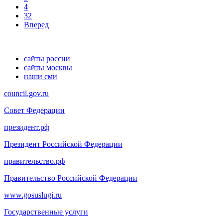
4
32
Вперед
сайты россии
сайты москвы
наши сми
council.gov.ru
Совет Федерации
президент.рф
Президент Российской Федерации
правительство.рф
Правительство Российской Федерации
www.gosuslugi.ru
Государственные услуги