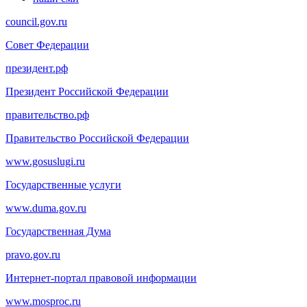
council.gov.ru
Совет Федерации
президент.рф
Президент Российской Федерации
правительство.рф
Правительство Российской Федерации
www.gosuslugi.ru
Государственные услуги
www.duma.gov.ru
Государственная Дума
pravo.gov.ru
Интернет-портал правовой информации
www.mosproc.ru