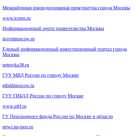
Межрайонная природоохранная прокуратура города Москвы
www.icmos.ru
Информационный центр правительства Москвы
investmoscow.ru
Единый информационный инвестиционный портал города
Москвы
petrovka38.ru
ГУУ МВД России по городу Москве
gibddmoscow.ru
ГУУ ГИБДД России по городу Москве
www.pfrf.ru
ГУ Пенсионного фонда России по Москве и области
news.np-mos.ru