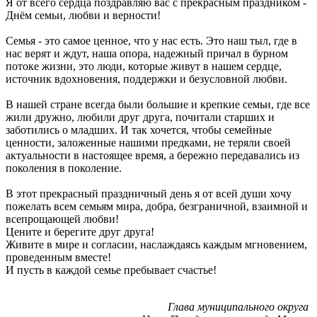
Я от всего сердца поздравляю вас с прекрасным праздником -
Днём семьи, любви и верности!
Семья - это самое ценное, что у нас есть. Это наш тыл, где в
нас верят и ждут, наша опора, надежный причал в бурном
потоке жизни, это люди, которые живут в нашем сердце,
источник вдохновения, поддержки и безусловной любви.
В нашей стране всегда были большие и крепкие семьи, где все
жили дружно, любили друг друга, почитали старших и
заботились о младших. И так хочется, чтобы семейные
ценности, заложенные нашими предками, не теряли своей
актуальности в настоящее время, а бережно передавались из
поколения в поколение.
В этот прекрасный праздничный день я от всей души хочу
пожелать всем семьям мира, добра, безграничной, взаимной и
всепрощающей любви!
Цените и берегите друг друга!
Живите в мире и согласии, наслаждаясь каждым мгновением,
проведенным вместе!
И пусть в каждой семье пребывает счастье!
Глава муниципального округа