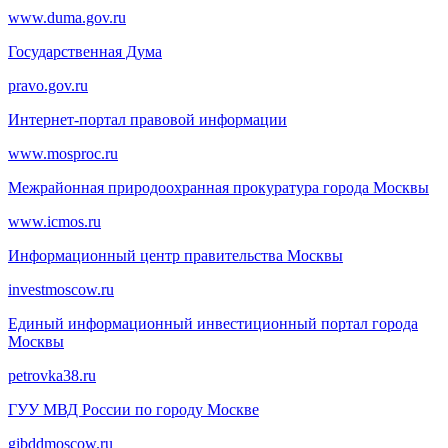
www.duma.gov.ru
Государственная Дума
pravo.gov.ru
Интернет-портал правовой информации
www.mosproc.ru
Межрайонная природоохранная прокуратура города Москвы
www.icmos.ru
Информационный центр правительства Москвы
investmoscow.ru
Единый информационный инвестиционный портал города
Москвы
petrovka38.ru
ГУУ МВД России по городу Москве
gibddmoscow.ru