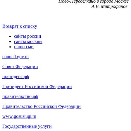
Ново-Переделкино в городе Москве
А.В. Митрофанов
Возврат к списку
сайты россии
сайты москвы
наши сми
council.gov.ru
Совет Федерации
президент.рф
Президент Российской Федерации
правительство.рф
Правительство Российской Федерации
www.gosuslugi.ru
Государственные услуги