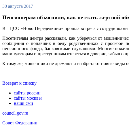
30 августа 2017
Пенсионерам объяснили, как не стать жертвой об
В ТЦСО «Ново-Переделкино» прошла встреча с сотрудниками 
Посетителям центра рассказали, как уберечься от мошеннич
сообщения о попавших в беду родственниках с просьбой пе
пенсионного фонда, банковскими служащими. Многие пожилые
манипуляторам и преступникам втереться в доверие, забыв о 
К тому же, мошенники не дремлют и изобретают новые виды 
Возврат к списку
сайты россии
сайты москвы
наши сми
council.gov.ru
Совет Федерации