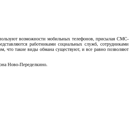
используют возможности мобильных телефонов, присылая СМС-
едставляются работниками социальных служб, сотрудниками
, что такие виды обмана существуют, и все равно позволяют
она Ново-Переделкино.