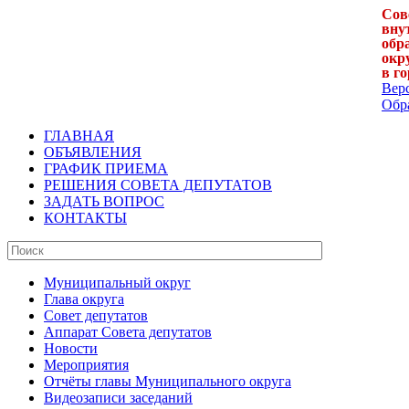
Сов
вну
обр
окр
в г
Вер
Обра
ГЛАВНАЯ
ОБЪЯВЛЕНИЯ
ГРАФИК ПРИЕМА
РЕШЕНИЯ СОВЕТА ДЕПУТАТОВ
ЗАДАТЬ ВОПРОС
КОНТАКТЫ
Муниципальный округ
Глава округа
Совет депутатов
Аппарат Совета депутатов
Новости
Мероприятия
Отчёты главы Муниципального округа
Видеозаписи заседаний