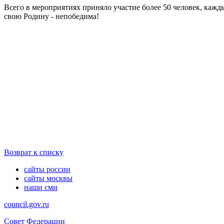
Всего в мероприятиях приняло участие более 50 человек, кажды
свою Родину - непобедима!
Возврат к списку
сайты россии
сайты москвы
наши сми
council.gov.ru
Совет Федерации