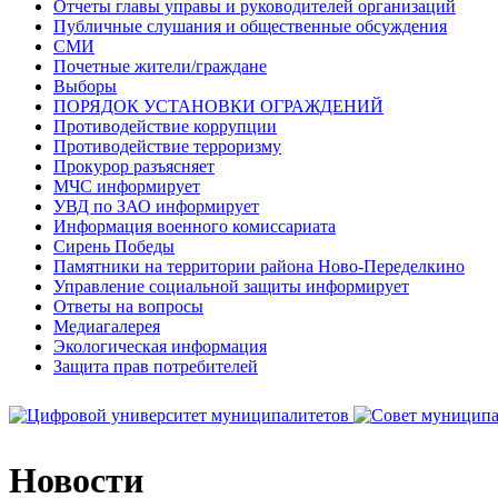
Отчеты главы управы и руководителей организаций
Публичные слушания и общественные обсуждения
СМИ
Почетные жители/граждане
Выборы
ПОРЯДОК УСТАНОВКИ ОГРАЖДЕНИЙ
Противодействие коррупции
Противодействие терроризму
Прокурор разъясняет
МЧС информирует
УВД по ЗАО информирует
Информация военного комиссариата
Сирень Победы
Памятники на территории района Ново-Переделкино
Управление социальной защиты информирует
Ответы на вопросы
Медиагалерея
Экологическая информация
Защита прав потребителей
Новости